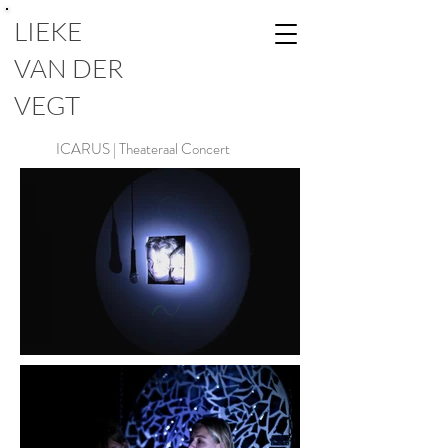
LIEKE
VAN DER
VEGT
ICARUS | Theateraal Concert